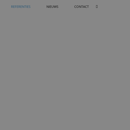
REFERENTIES
NIEUWS
CONTACT
DING PARACHUTESPRINGEN
SHOWSPRONG