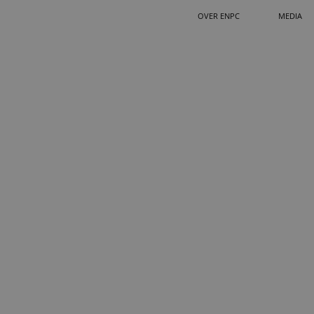
OVER ENPC
MEDIA
TANDEMSPRONG MAKEN
OPLEI