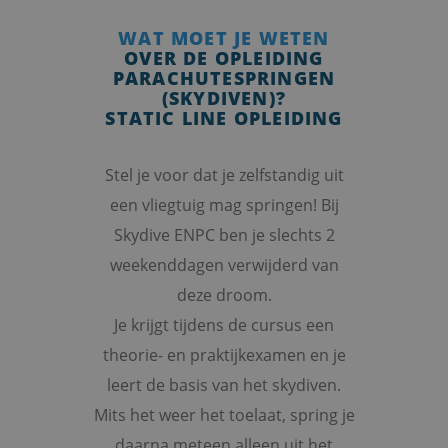
WAT MOET JE WETEN
OVER DE OPLEIDING
PARACHUTESPRINGEN
(SKYDIVEN)?
STATIC LINE OPLEIDING
Stel je voor dat je zelfstandig uit
een vliegtuig mag springen! Bij
Skydive ENPC ben je slechts 2
weekenddagen verwijderd van
deze droom.
Je krijgt tijdens de cursus een
theorie- en praktijkexamen en je
leert de basis van het skydiven.
Mits het weer het toelaat, spring je
daarna meteen alleen uit het