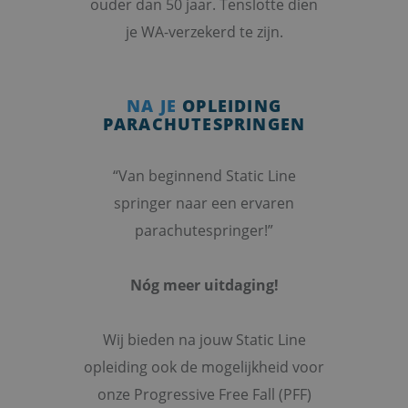
ouder dan 50 jaar. Tenslotte dien
je WA-verzekerd te zijn.
NA JE
OPLEIDING
PARACHUTESPRINGEN
“Van beginnend Static Line
springer naar een ervaren
parachutespringer!”
Nóg meer uitdaging!
Wij bieden na jouw Static Line
opleiding ook de mogelijkheid voor
onze Progressive Free Fall (PFF)