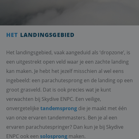
HET
LANDINGSGEBIED
Het landingsgebied, vaak aangeduid als ‘dropzone’, is
een uitgestrekt open veld waar je een zachte landing
kan maken. Je hebt het jezelf misschien al wel eens
ingebeeld: een parachutesprong en de landing op een
groot grasveld. Dat is ook precies wat je kunt
verwachten bij Skydive ENPC. Een veilige,
onvergetelijke
tandemsprong
die je maakt met één
van onze ervaren tandemmasters. Ben je al een
ervaren parachutespringer? Dan kun je bij Skydive
ENPC ook een
solosprong
maken.