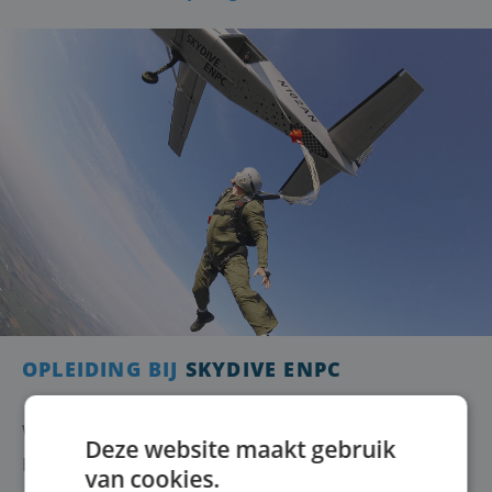
OPLEIDING BIJ
SKYDIVE ENPC
Wil je een parachutesprong helemaal zelf ervaren?
Deze website maakt gebruik
Het landingsgebied raken zonder de hulp van onze
van cookies.