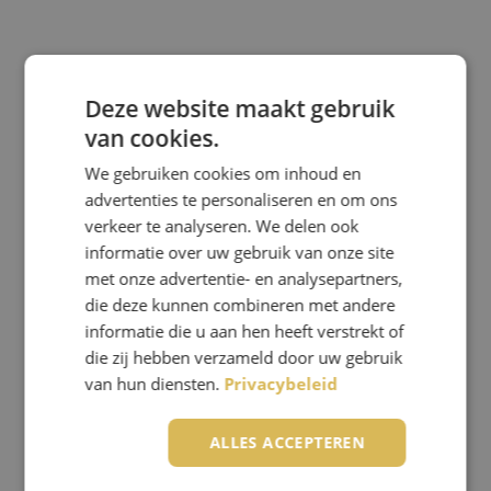
Deze website maakt gebruik
van cookies.
We gebruiken cookies om inhoud en
advertenties te personaliseren en om ons
verkeer te analyseren. We delen ook
NIEUWBOUW CLUBHUIS
informatie over uw gebruik van onze site
met onze advertentie- en analysepartners,
Laurens -
29 oktober 2024
die deze kunnen combineren met andere
informatie die u aan hen heeft verstrekt of
die zij hebben verzameld door uw gebruik
van hun diensten.
Privacybeleid
ALLES ACCEPTEREN