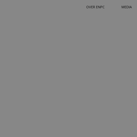
OVER ENPC
MEDIA
TANDEMSPRONG MAKEN
OPLEI