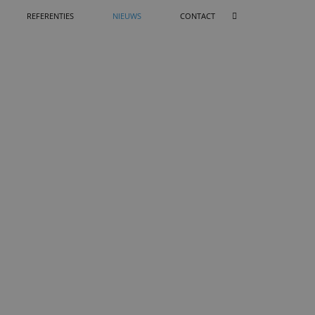
REFERENTIES
NIEUWS
CONTACT
DING PARACHUTESPRINGEN
SHOWSPRONG