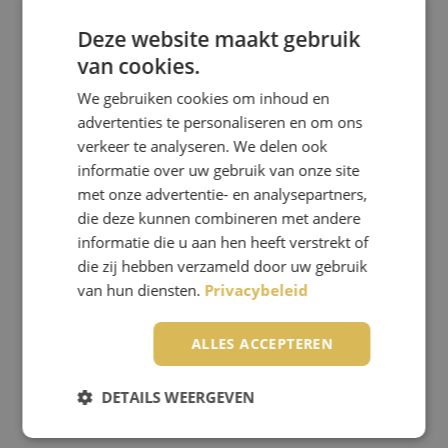
Deze website maakt gebruik
van cookies.
We gebruiken cookies om inhoud en
advertenties te personaliseren en om ons
verkeer te analyseren. We delen ook
PARACHUTESPRINGEN WEER
informatie over uw gebruik van onze site
MOGELIJK VANAF 13 MEI!
met onze advertentie- en analysepartners,
die deze kunnen combineren met andere
Laurens -
18 april 2021
informatie die u aan hen heeft verstrekt of
die zij hebben verzameld door uw gebruik
van hun diensten.
Privacybeleid
ALLES ACCEPTEREN
DETAILS WEERGEVEN