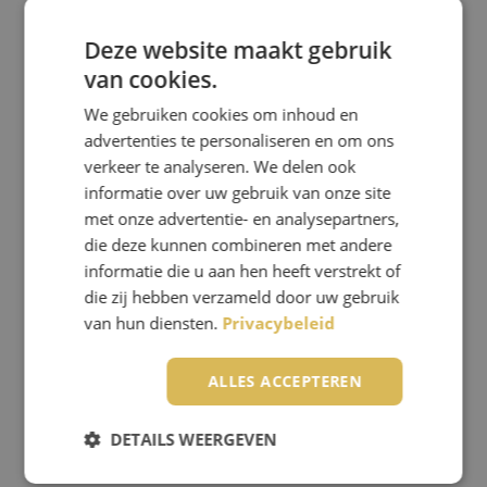
Deze website maakt gebruik
van cookies.
We gebruiken cookies om inhoud en
advertenties te personaliseren en om ons
verkeer te analyseren. We delen ook
SUMMER BOOGIE + 75-JARIG
informatie over uw gebruik van onze site
JUBILEUM = DUBBEL FEEST!
met onze advertentie- en analysepartners,
die deze kunnen combineren met andere
24 juni 2023
informatie die u aan hen heeft verstrekt of
die zij hebben verzameld door uw gebruik
van hun diensten.
Privacybeleid
ALLES ACCEPTEREN
DETAILS WEERGEVEN